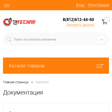
Вход
Регистрация
8(812)612-44-60
0
Заказать звонок
Каталог товаров
•
Главная страница
Каталоги
Документация