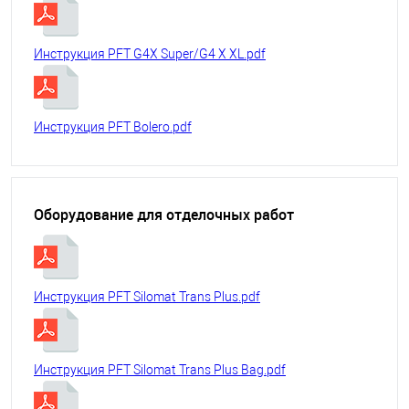
Инструкция PFT G4X Super/G4 X XL.pdf
Инструкция PFT Bolero.pdf
Оборудование для отделочных работ
Инструкция PFT Silomat Trans Plus.pdf
Инструкция PFT Silomat Trans Plus Bag.pdf