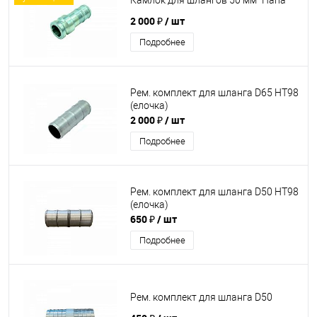
Камлок для шлангов 50 мм "Папа"
2 000 ₽
/ шт
Подробнее
Рем. комплект для шланга D65 НТ98
(елочка)
2 000 ₽
/ шт
Подробнее
Рем. комплект для шланга D50 НТ98
(елочка)
650 ₽
/ шт
Подробнее
Рем. комплект для шланга D50