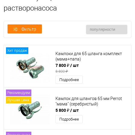
растворонасоса
Фильтр
Хит продаж
Камлоки для 65 шланга комплект
(мама+папа)
7 800 ₽
/ шт
8 800 ₽
Подробнее
Рекомендуем
Камлок для шлангов 65 мм Perrot
Лучшая цена
"мама" (серебристый)
5 800 ₽
/ шт
Подробнее