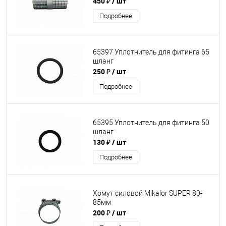
450 ₽
/ шт
Подробнее
65397 Уплотнитель для фитинга 65
шланг
250 ₽
/ шт
Подробнее
65395 Уплотнитель для фитинга 50
шланг
130 ₽
/ шт
Подробнее
Хомут силовой Mikalor SUPER 80-
85мм
200 ₽
/ шт