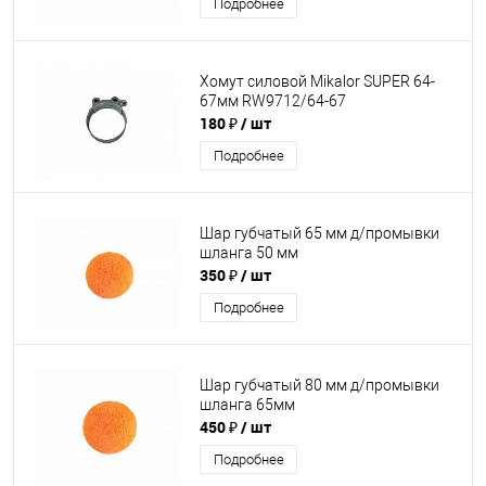
Подробнее
Хомут силовой Mikalor SUPER 64-
67мм RW9712/64-67
180 ₽
/ шт
Подробнее
Шар губчатый 65 мм д/промывки
шланга 50 мм
350 ₽
/ шт
Подробнее
Шар губчатый 80 мм д/промывки
шланга 65мм
450 ₽
/ шт
Подробнее