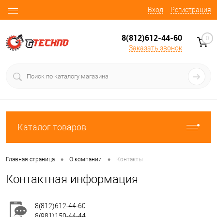
Вход
Регистрация
8(812)612-44-60
0
Заказать звонок
Каталог товаров
•
•
Главная страница
О компании
Контакты
Контактная информация
8(812)612-44-60
8(981)150-44-44