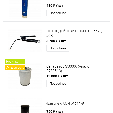
450 ₽
/ шт
Подробнее
ЭТО НЕДЕЙСТВИТЕЛЬНО!!!Шприц
JCB
3 750 ₽
/ шт
Подробнее
Новинка
Сепаратор S50006 (Аналог
Лучшая цена
P783513)
13 000 ₽
/ шт
Подробнее
Фильтр MANN W 719/5
750 ₽
/ шт