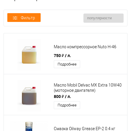
Фильтр
Масло компрессорное Nuto H-46
750 ₽
/ л.
Подробнее
Масло Mobil Delvac MX Extra 10W40
(моторное двигателя)
800 ₽
/ л.
Подробнее
Смазка Oilway Grease EP-2 0.4 кг