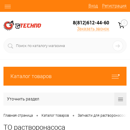
Вход
Регистрация
8(812)612-44-60
0
Заказать звонок
Каталог товаров
Уточнить раздел
•
•
Главная страница
Каталог товаров
Запчасти для растворонасосов
ТО растворонасоса