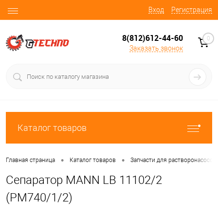
Вход
Регистрация
8(812)612-44-60
0
Заказать звонок
Каталог товаров
•
•
Главная страница
Каталог товаров
Запчасти для растворонасосов
Сепаратор MANN LB 11102/2
(PM740/1/2)