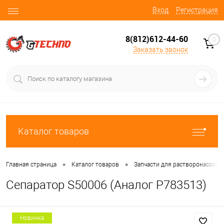
Вход
Регистрация
8(812)612-44-60
0
Заказать звонок
Каталог товаров
•
•
Главная страница
Каталог товаров
Запчасти для растворонасосов
Сепаратор S50006 (Аналог P783513)
Новинка