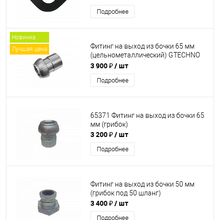
Подробнее
Новинка
Фитинг на выход из бочки 65 мм
Лучшая цена
(цельнометаллический) GTECHNO
(грибок)
3 900 ₽
/ шт
Подробнее
65371 Фитинг на выход из бочки 65
мм (грибок)
3 200 ₽
/ шт
Подробнее
Фитинг на выход из бочки 50 мм
(грибок под 50 шланг)
3 400 ₽
/ шт
Подробнее