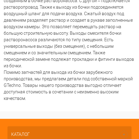
созданным в бочке растворонасоса. С другой – подключается
растворопровод. Также к выходу из бочки подсоединяется
воздушный шланг для подачи воздуха. Сжатый воздух под
давлением разделяет раствор и создает в рукаве заполненные
воздухом камеры. Это позволяет перемещать раствор на
большую строительную высоту. Выходы смесителя бочки
растворонасоса различаются по типу смещения. Есть
универсальные выходы (без смещения), с небольшим
смещением и со значительным смещением. Также
периодической замене подлежат прокладки и фитинги выходов
из бочки.
Помимо запчастей для выхода из бочки зарубежного
производства, мы предлагаем детали под собственной маркой
GTechno. Товары нашего производства выгодно отличает
доступная стоимость в сочетании с неизменно высоким
качеством.
КАТАЛОГ