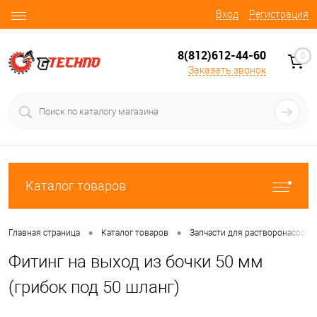
Вход
Регистрация
8(812)612-44-60
0
Заказать звонок
Каталог товаров
•
•
Главная страница
Каталог товаров
Запчасти для растворонасосов
Фитинг на выход из бочки 50 мм
(грибок под 50 шланг)