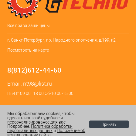
Все права защищены.
г. Санкт-Петербург, пр. Народного ополчения, д.199, к2
Посмотреть на карте
8(812)612-44-60
Email:
nt98@list.ru
Пн-Пт 09:00–18:00 Сб-10:00-15:00
Мы обрабатываем cookies, чтобы
сделать наш сайт удобнее и
персонализированее для вас.
Принять
Подробнее:
Политика обработки
персональных данных
и
Положение об
ИЗБРАННОЕ
0
КОРЗИНА
0
использовании сайта.