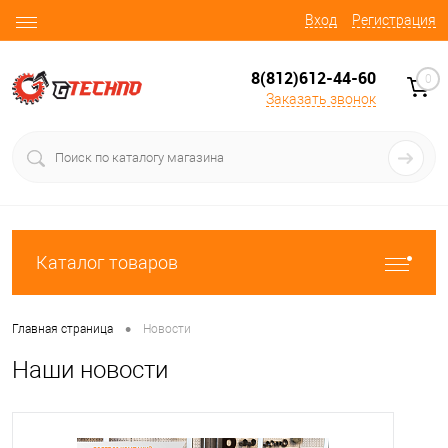
Вход
Регистрация
8(812)612-44-60
0
Заказать звонок
Каталог товаров
•
Главная страница
Новости
Наши новости