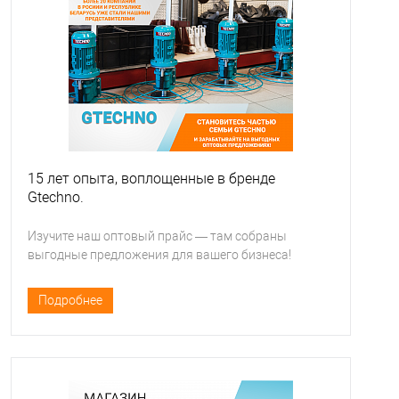
15 лет опыта, воплощенные в бренде
Gtechno.
Изучите наш оптовый прайс — там собраны
выгодные предложения для вашего бизнеса!
Подробнее