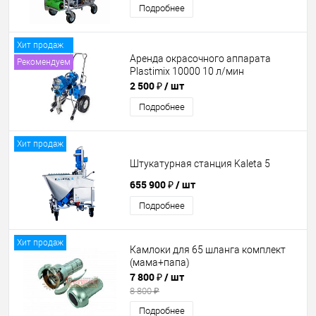
Подробнее
Хит продаж
Аренда окрасочного аппарата
Рекомендуем
Plastimix 10000 10 л/мин
2 500 ₽
/ шт
Подробнее
Хит продаж
Штукатурная станция Kaleta 5
655 900 ₽
/ шт
Подробнее
Хит продаж
Камлоки для 65 шланга комплект
(мама+папа)
7 800 ₽
/ шт
8 800 ₽
Подробнее