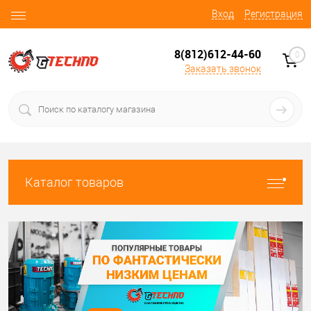
Вход
Регистрация
8(812)612-44-60
0
Заказать звонок
Каталог товаров