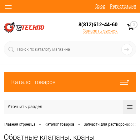
Вход
Регистрация
8(812)612-44-60
0
Заказать звонок
Каталог товаров
Уточнить раздел
•
•
Главная страница
Каталог товаров
Запчасти для растворонасосов
Обратные клапаны, краны