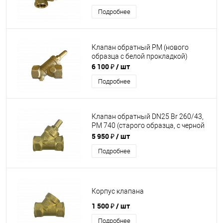
Подробнее
Клапан обратный PM (нового
образца с белой прокладкой)
6 100 ₽
/ шт
Подробнее
Клапан обратный DN25 Br 260/43,
PM 740 (старого образца, с черной
прокладкой)
5 950 ₽
/ шт
Подробнее
Корпус клапана
1 500 ₽
/ шт
Подробнее