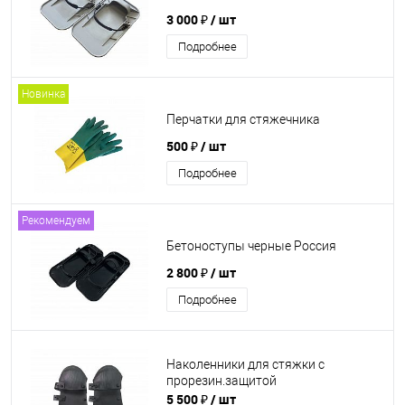
3 000 ₽
/ шт
Подробнее
Новинка
Перчатки для стяжечника
500 ₽
/ шт
Подробнее
Рекомендуем
Бетоноступы черные Россия
2 800 ₽
/ шт
Подробнее
Наколенники для стяжки с
прорезин.защитой
5 500 ₽
/ шт