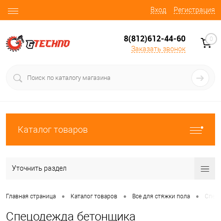
Вход
Регистрация
8(812)612-44-60
0
Заказать звонок
Каталог товаров
Уточнить раздел
•
•
•
Главная страница
Каталог товаров
Все для стяжки пола
Спец
Спецодежда бетонщика