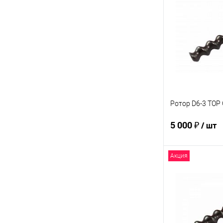
Купить в 1 кл
В избранное
Ротор D6-3 TOP 
5 000 ₽
/ шт
Акция
В 
Купить в 1 кл
В избранное