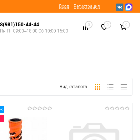
Вход
Регистрация
8(981)150-44-44
0
0
0
Пн-Пт 09:00–18:00 Сб-10:00-15:00
Вид каталога:
аж