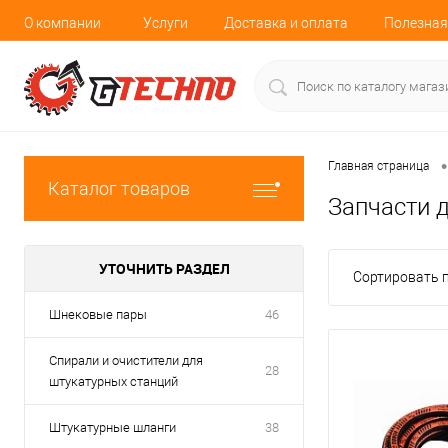
О компании
Услуги
Доставка и оплата
Полезная
•
Главная страница
Каталог товаров
Запчасти 
УТОЧНИТЬ РАЗДЕЛ
Сортировать п
Шнековые пары
46
Спирали и очистители для
28
штукатурных станций
Штукатурные шланги
38