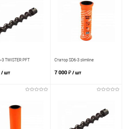
ь в 1 клик
К сравнению
Купить в 1 клик
К сравнению
ранное
В наличии
В избранное
В наличии
6-3 TWISTER PFT
Статор SD6-3 slimline
₽
7 000 ₽
/ шт
/ шт
В корзину
В корзину
ь в 1 клик
К сравнению
Купить в 1 клик
К сравнению
ранное
В наличии
В избранное
В наличии