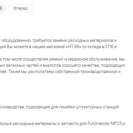
8
Вперед
у оборудованию, требуется замена расходных материалов и
ций Вы можете в нашем магазине «НТ 98» со склада в СПб и
 том числе осуществляя ремонт и сервисное обслуживание, мы
х запасных частей и аналогов хорошего качества, подходящих
ей. Также мы располагаем собственной производственной и
производства, подходящие для линейки штукатурных станций
лярные расходные материалы и запчасти для Putzmeister MP25 и