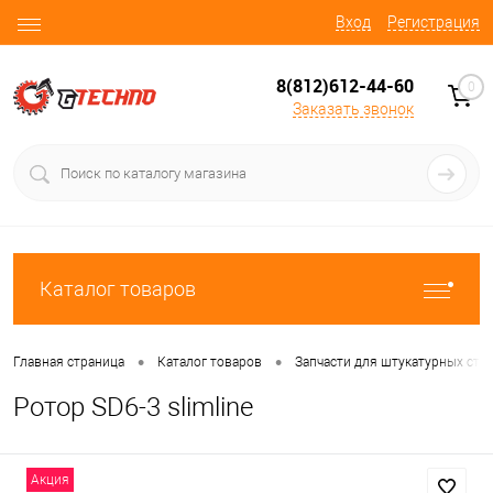
Вход
Регистрация
8(812)612-44-60
0
Заказать звонок
Каталог товаров
•
•
Главная страница
Каталог товаров
Запчасти для штукатурных ста
Ротор SD6-3 slimline
Акция