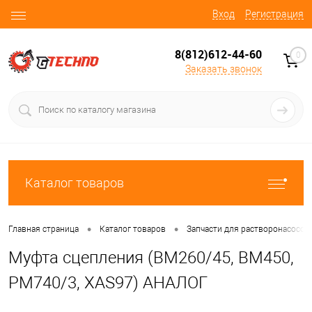
Вход
Регистрация
8(812)612-44-60
0
Заказать звонок
Каталог товаров
•
•
Главная страница
Каталог товаров
Запчасти для растворонасосов
Муфта сцепления (BM260/45, BM450,
PM740/3, XAS97) АНАЛОГ