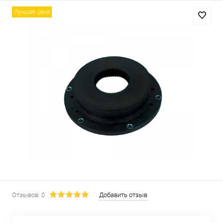
Лучшая цена
Отзывов: 0
Добавить отзыв