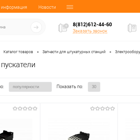
 информация
Новости
8(812)612-44-60
Заказать звонок
•
•
Каталог товаров
Запчасти для штукатурных станций
Электрообору
 пускатели
о:
Показать по: