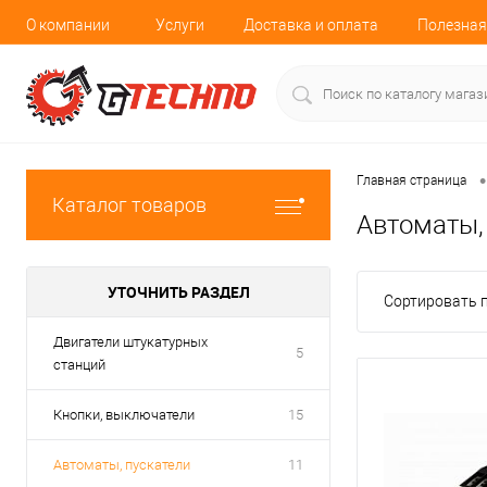
О компании
Услуги
Доставка и оплата
Полезная
•
Главная страница
Каталог товаров
Автоматы,
УТОЧНИТЬ РАЗДЕЛ
Сортировать п
Двигатели штукатурных
5
станций
Кнопки, выключатели
15
Автоматы, пускатели
11