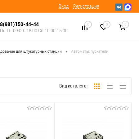
Вход
Регистрация
8(981)150-44-44
0
0
0
Пн-Пт 09:00–18:00 Сб-10:00-15:00
•
дование для штукатурных станций
Автоматы, пускатели
Вид каталога: