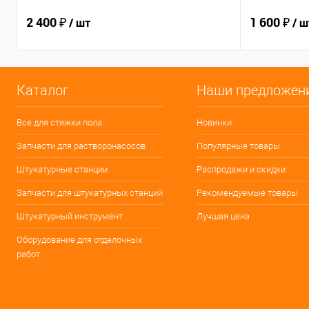
2 400 ₽
1 600 ₽
/ шт
/ ш
Каталог
Наши предложен
Все для стяжки пола
Новинки
Запчасти для растворонасосов
Популярные товары
Штукатурные станции
Распродажи и скидки
Запчасти для штукатурных станций
Рекомендуемые товары
Штукатурный инструмент
Лучшая цена
Оборудование для отделочных
работ