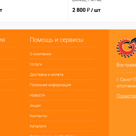
2 800 ₽
т
/ шт
ия
Помощь и сервисы
О компании
Услуги
Все прав
Доставка и оплата
г. Санкт-
Полезная информация
ополчения
Новости
Посмотре
Акции
Контакты
Каталоги