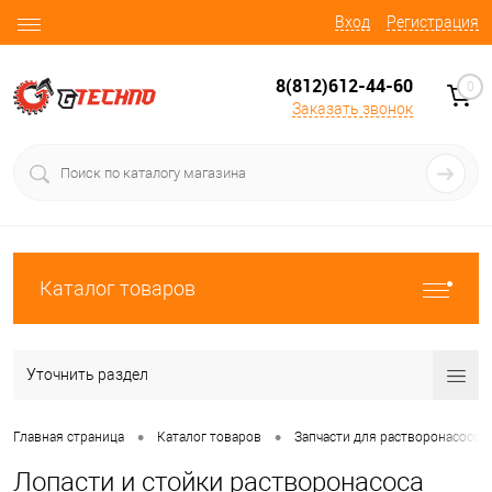
Вход
Регистрация
8(812)612-44-60
0
Заказать звонок
Каталог товаров
Уточнить раздел
•
•
Главная страница
Каталог товаров
Запчасти для растворонасосов
Лопасти и стойки растворонасоса