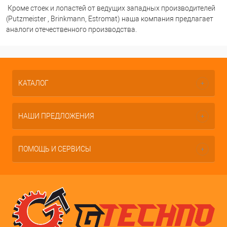
Кроме стоек и лопастей от ведущих западных производителей
(Putzmeister , Brinkmann, Estromat) наша компания предлагает
аналоги отечественного производства.
КАТАЛОГ
НАШИ ПРЕДЛОЖЕНИЯ
ПОМОЩЬ И СЕРВИСЫ