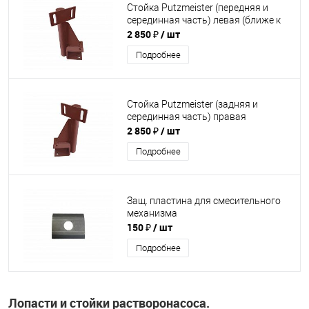
Стойка Putzmeister (передняя и
серединная часть) левая (ближе к
2 850 ₽
/ шт
Подробнее
Стойка Putzmeister (задняя и
серединная часть) правая
2 850 ₽
/ шт
Подробнее
Защ. пластина для смесительного
механизма
150 ₽
/ шт
Подробнее
Лопасти и стойки растворонасоса.