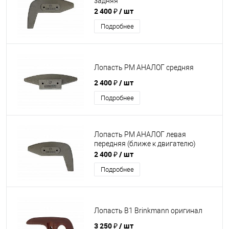
задняя
2 400 ₽
/ шт
Подробнее
Лопасть PM АНАЛОГ средняя
2 400 ₽
/ шт
Подробнее
Лопасть PM АНАЛОГ левая
передняя (ближе к двигателю)
2 400 ₽
/ шт
Подробнее
Лопасть В1 Brinkmann оригинал
3 250 ₽
/ шт