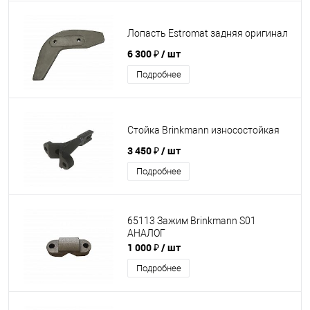
Лопасть Estromat задняя оригинал
6 300 ₽
/ шт
Подробнее
Стойка Brinkmann износостойкая
3 450 ₽
/ шт
Подробнее
65113 Зажим Brinkmann S01
АНАЛОГ
1 000 ₽
/ шт
Подробнее