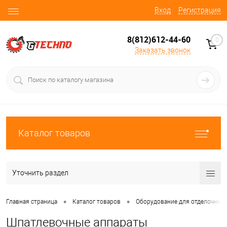
Вход
Регистрация
8(812)612-44-60
0
Заказать звонок
Каталог товаров
Уточнить раздел
•
•
Главная страница
Каталог товаров
Оборудование для отделочных 
Шпатлевочные аппараты