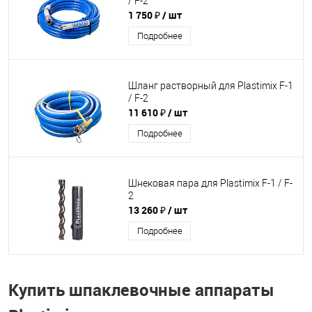
/ F-2
1 750 ₽
/ шт
Подробнее
Шланг растворный для Plastimix F-1
/ F-2
11 610 ₽
/ шт
Подробнее
Шнековая пара для Plastimix F-1 / F-
2
13 260 ₽
/ шт
Подробнее
Купить шпаклевочные аппараты