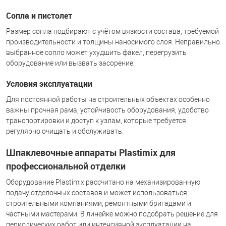
Сопла и пистолет
Размер сопла подбирают с учётом вязкости состава, требуемой
производительности и толщины наносимого слоя. Неправильно
выбранное сопло может ухудшить факел, перегрузить
оборудование или вызвать засорение.
Условия эксплуатации
Для постоянной работы на строительных объектах особенно
важны прочная рама, устойчивость оборудования, удобство
транспортировки и доступ к узлам, которые требуется
регулярно очищать и обслуживать.
Шпаклевочные аппараты Plastimix для
профессиональной отделки
Оборудование Plastimix рассчитано на механизированную
подачу отделочных составов и может использоваться
строительными компаниями, ремонтными бригадами и
частными мастерами. В линейке можно подобрать решение для
периодических работ или интенсивной эксплуатации на