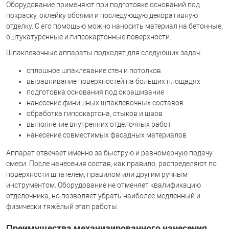
Оборудование применяют при подготовке оснований под
покраску, оклейку обоями и последующую декоративную
отделку. С его помощью можно наносить материал на бетонные,
оштукатуренные и гипсокартонные поверхности.
Шпаклевочные аппараты подходят для следующих задач:
сплошное шпаклевание стен и потолков
выравнивание поверхностей на больших площадях
подготовка основания под окрашивание
нанесение финишных шпаклевочных составов
обработка гипсокартона, стыков и швов
выполнение внутренних отделочных работ
нанесение совместимых фасадных материалов
Аппарат отвечает именно за быструю и равномерную подачу
смеси. После нанесения состав, как правило, распределяют по
поверхности шпателем, правилом или другим ручным
инструментом. Оборудование не отменяет квалификацию
отделочника, но позволяет убрать наиболее медленный и
физически тяжёлый этап работы.
Преимущества механизированного нанесения