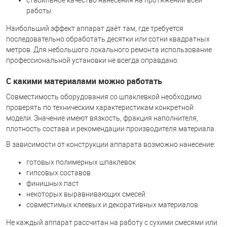
стабильное качество нанесения на протяжении всей
работы
Наибольший эффект аппарат даёт там, где требуется
последовательно обработать десятки или сотни квадратных
метров. Для небольшого локального ремонта использование
профессиональной установки не всегда оправдано.
С какими материалами можно работать
Совместимость оборудования со шпаклевкой необходимо
проверять по техническим характеристикам конкретной
модели. Значение имеют вязкость, фракция наполнителя,
плотность состава и рекомендации производителя материала.
В зависимости от конструкции аппарата возможно нанесение:
готовых полимерных шпаклевок
гипсовых составов
финишных паст
некоторых выравнивающих смесей
совместимых клеевых и декоративных материалов
Не каждый аппарат рассчитан на работу с сухими смесями или