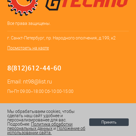
Все права защищены.
г. Санкт-Петербург, пр. Народного ополчения, д.199, к2
Посмотреть на карте
8(812)612-44-60
Email:
nt98@list.ru
Пн-Пт 09:00–18:00 Сб-10:00-15:00
Мы обрабатываем cookies, чтобы
сделать наш сайт удобнее и
персонализированее для вас.
Принять
Подробнее:
Политика обработки
персональных данных
и
Положение об
ИЗБРАННОЕ
0
КОРЗИНА
0
использовании сайта.