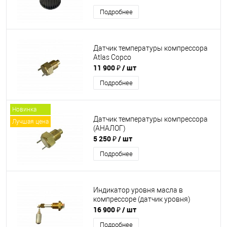
Подробнее
Датчик температуры компрессора
Atlas Copco
11 900 ₽
/ шт
Подробнее
Новинка
Датчик температуры компрессора
Лучшая цена
(АНАЛОГ)
5 250 ₽
/ шт
Подробнее
Индикатор уровня масла в
компрессоре (датчик уровня)
16 900 ₽
/ шт
Подробнее