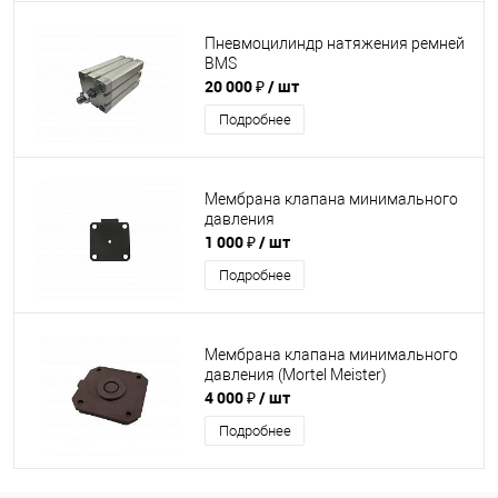
Пневмоцилиндр натяжения ремней
BMS
20 000 ₽
/ шт
Подробнее
Мембрана клапана минимального
давления
1 000 ₽
/ шт
Подробнее
Мембрана клапана минимального
давления (Mortel Meister)
4 000 ₽
/ шт
Подробнее