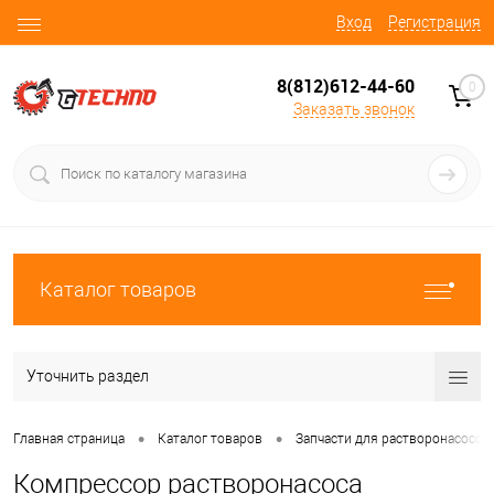
Вход
Регистрация
8(812)612-44-60
0
Заказать звонок
Каталог товаров
Уточнить раздел
•
•
Главная страница
Каталог товаров
Запчасти для растворонасосов
Компрессор растворонасоса