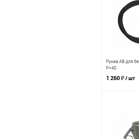
Купить в 1 кл
В избранное
Рукав АВ для б
Р=40
1 260 ₽
/ шт
В 
Купить в 1 кл
В избранное