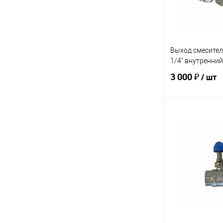
Выход смесител
1/4" внутренний
3 000 ₽
/ шт
В 
Купить в 1 кл
В избранное