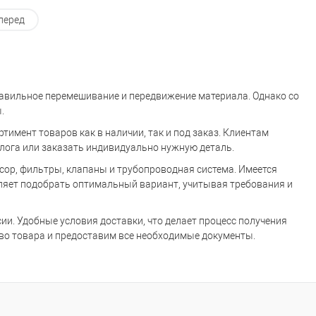
перед
равильное перемешивание и передвижение материала. Однако со
.
имент товаров как в наличии, так и под заказ. Клиентам
лога или заказать индивидуально нужную деталь.
ор, фильтры, клапаны и трубопроводная система. Имеется
ляет подобрать оптимальный вариант, учитывая требования и
ии. Удобные условия доставки, что делает процесс получения
во товара и предоставим все необходимые документы.