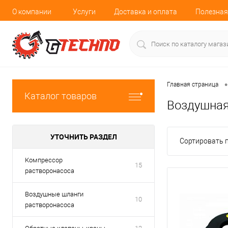
О компании
Услуги
Доставка и оплата
Полезная
•
Главная страница
Каталог товаров
Воздушная
УТОЧНИТЬ РАЗДЕЛ
Сортировать п
Компрессор
15
растворонасоса
Воздушные шланги
10
растворонасоса