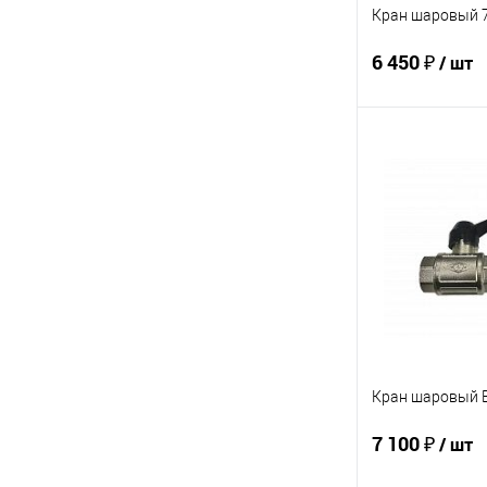
Кран шаровый 
6 450 ₽
/ шт
В 
Купить в 1 кл
В избранное
Кран шаровый 
7 100 ₽
/ шт