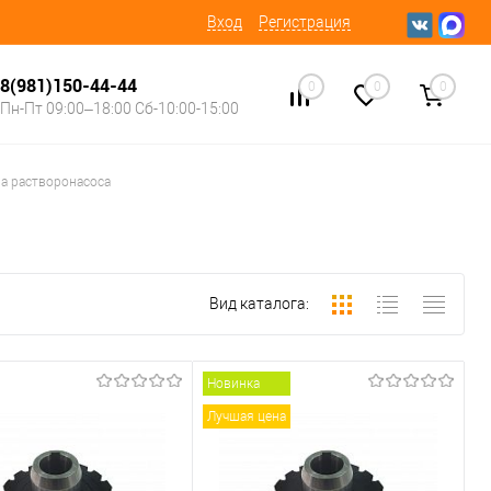
Вход
Регистрация
8(981)150-44-44
0
0
0
Пн-Пт 09:00–18:00 Сб-10:00-15:00
а растворонасоса
Вид каталога:
Новинка
Лучшая цена