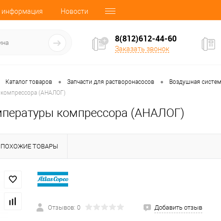
 информация
Новости
8(812)612-44-60
Заказать звонок
•
•
Каталог товаров
Запчасти для растворонасосов
Воздушная систем
 компрессора (АНАЛОГ)
мпературы компрессора (АНАЛОГ)
ПОХОЖИЕ ТОВАРЫ
Отзывов: 0
Добавить отзыв