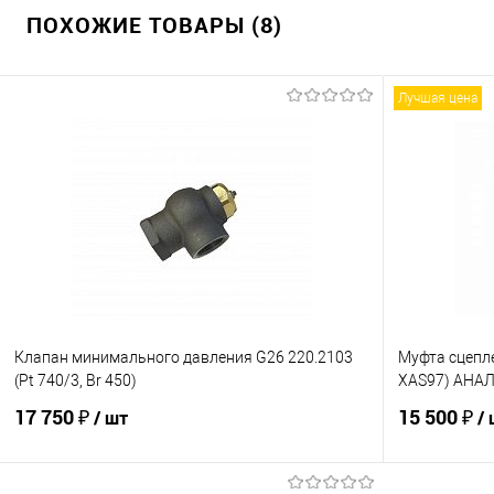
ПОХОЖИЕ ТОВАРЫ (8)
Лучшая цена
Клапан минимального давления G26 220.2103
Муфта сцепл
(Pt 740/3, Br 450)
XAS97) АНА
17 750 ₽
15 500 ₽
/ шт
/