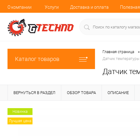
О компании
Услуги
Доставка и оплата
Полезная
•
Главная страница
Каталог товаров
Датчик температуры
Датчик те
ВЕРНУТЬСЯ В РАЗДЕЛ
ОБЗОР ТОВАРА
ОПИСАНИЕ
Новинка
Лучшая цена