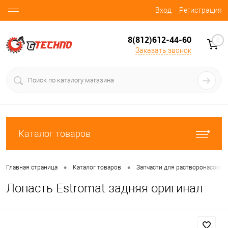
Вход
Регистрация
8(812)612-44-60
0
Заказать звонок
Каталог товаров
•
•
Главная страница
Каталог товаров
Запчасти для растворонасосов
Лопасть Estromat задняя оригинал