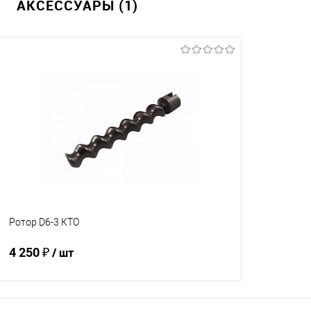
АКСЕССУАРЫ (1)
Ротор D6-3 КТО
4 250 ₽
/ шт
В корзину