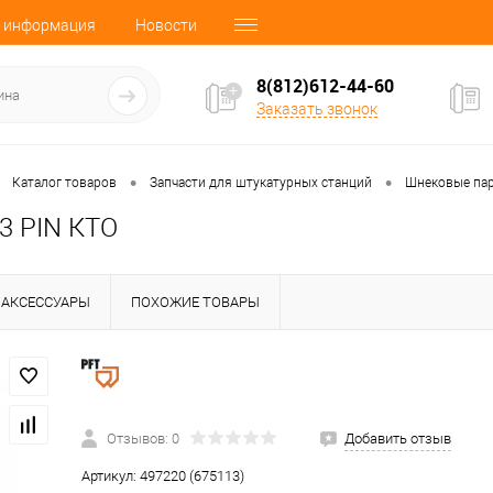
 информация
Новости
8(812)612-44-60
Заказать звонок
•
•
Каталог товаров
Запчасти для штукатурных станций
Шнековые па
3 PIN КТО
АКСЕССУАРЫ
ПОХОЖИЕ ТОВАРЫ
Отзывов: 0
Добавить отзыв
Артикул:
497220 (675113)