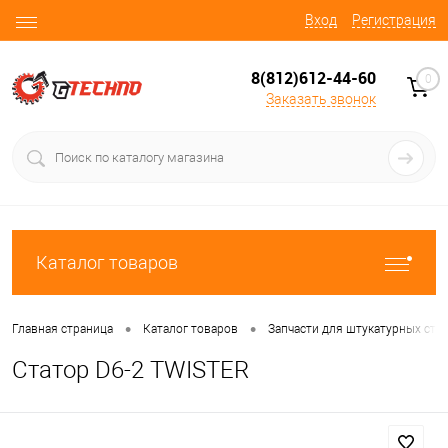
Вход
Регистрация
8(812)612-44-60
0
Заказать звонок
Каталог товаров
•
•
Главная страница
Каталог товаров
Запчасти для штукатурных ста
Статор D6-2 TWISTER