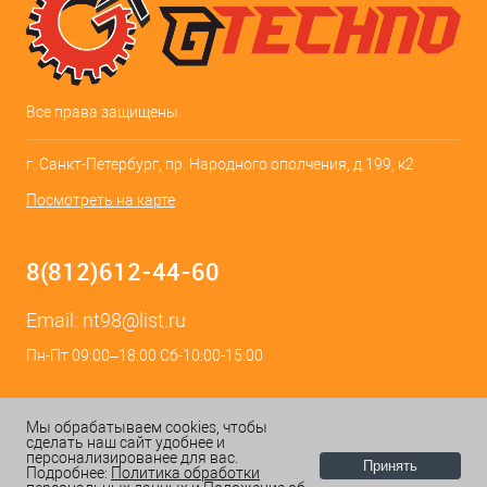
Все права защищены.
г. Санкт-Петербург, пр. Народного ополчения, д.199, к2
Посмотреть на карте
8(812)612-44-60
Email:
nt98@list.ru
Пн-Пт 09:00–18:00 Сб-10:00-15:00
Мы обрабатываем cookies, чтобы
сделать наш сайт удобнее и
персонализированее для вас.
Принять
Подробнее:
Политика обработки