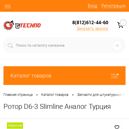
Вход
Регистрация
8(812)612-44-60
0
Заказать звонок
Каталог товаров
•
•
Главная страница
Каталог товаров
Запчасти для штукатурных ста
Ротор D6-3 Slimline Аналог Турция
Новинка