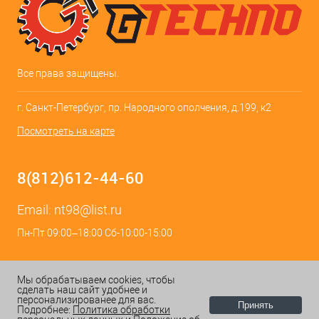
Все права защищены.
г. Санкт-Петербург, пр. Народного ополчения, д.199, к2
Посмотреть на карте
8(812)612-44-60
Email:
nt98@list.ru
Пн-Пт 09:00–18:00 Сб-10:00-15:00
Мы обрабатываем cookies, чтобы
сделать наш сайт удобнее и
персонализированее для вас.
Принять
Подробнее:
Политика обработки