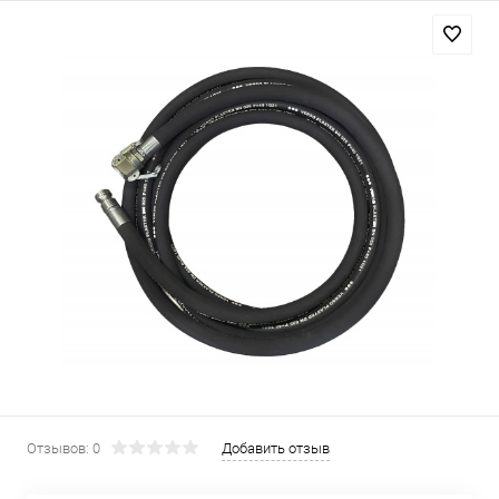
Отзывов: 0
Добавить отзыв