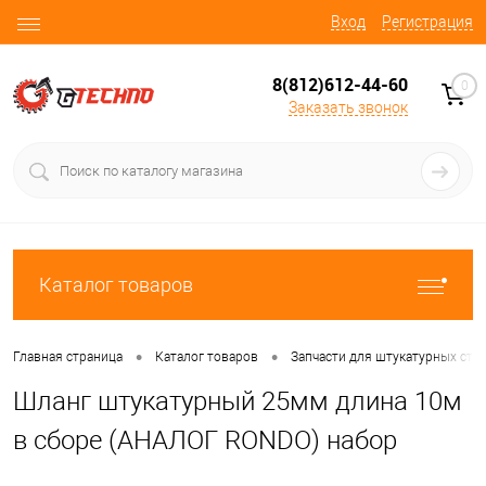
Вход
Регистрация
8(812)612-44-60
0
Заказать звонок
Каталог товаров
•
•
Главная страница
Каталог товаров
Запчасти для штукатурных ста
Шланг штукатурный 25мм длина 10м
в сборе (АНАЛОГ RONDO) набор