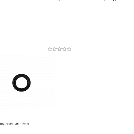
оединения Гека