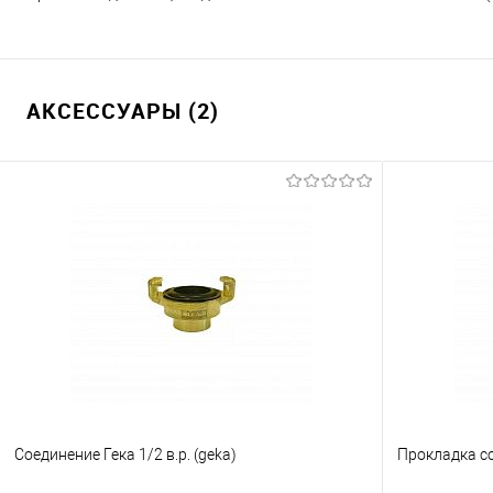
АКСЕССУАРЫ (2)
Соединение Гека 1/2 в.р. (geka)
Прокладка с