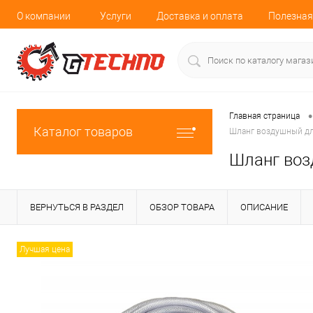
О компании
Услуги
Доставка и оплата
Полезная
•
Главная страница
Каталог товаров
Шланг воздушный для
Шланг возд
ВЕРНУТЬСЯ В РАЗДЕЛ
ОБЗОР ТОВАРА
ОПИСАНИЕ
Лучшая цена