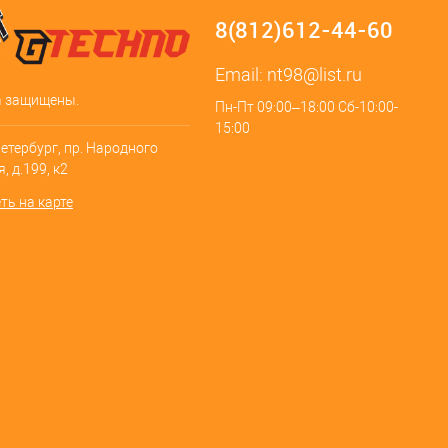
8(812)612-44-60
Email:
nt98@list.ru
а защищены.
Пн-Пт 09:00–18:00 Сб-10:00-
15:00
Петербург, пр. Народного
, д.199, к2
ть на карте