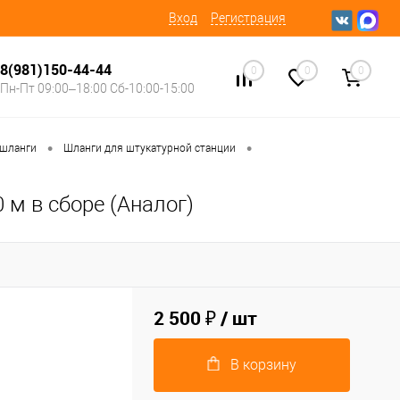
Вход
Регистрация
8(981)150-44-44
0
0
0
Пн-Пт 09:00–18:00 Сб-10:00-15:00
•
•
 шланги
Шланги для штукатурной станции
 м в сборе (Аналог)
2 500 ₽
/ шт
В корзину