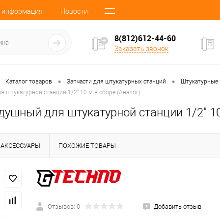
 информация
Новости
8(812)612-44-60
Заказать звонок
•
•
Каталог товаров
Запчасти для штукатурных станций
Штукатурные
 штукатурной станции 1/2" 10 м в сборе (Аналог)
ушный для штукатурной станции 1/2" 10
АКСЕССУАРЫ
ПОХОЖИЕ ТОВАРЫ
Отзывов: 0
Добавить отзыв