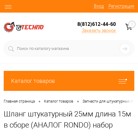
Вход
Регистрация
8(812)612-44-60
0
Заказать звонок
Каталог товаров
•
•
Главная страница
Каталог товаров
Запчасти для штукатурных ста
Шланг штукатурный 25мм длина 15м
в сборе (АНАЛОГ RONDO) набор