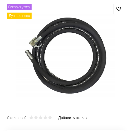
Рекомендуем
Лучшая цена
Отзывов: 0
Добавить отзыв