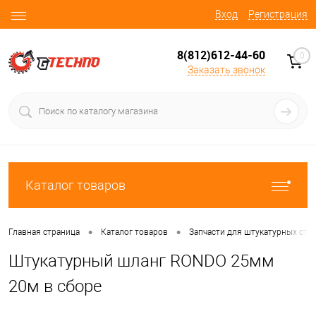
Вход
Регистрация
8(812)612-44-60
0
Заказать звонок
Каталог товаров
•
•
Главная страница
Каталог товаров
Запчасти для штукатурных ста
Штукатурный шланг RONDO 25мм
20м в сборе