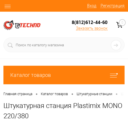
Вход
Регистрация
8(812)612-44-60
0
Заказать звонок
Каталог товаров
•
•
•
Главная страница
Каталог товаров
Штукатурные станции
Шту
Штукатурная станция Plastimix MONO
220/380