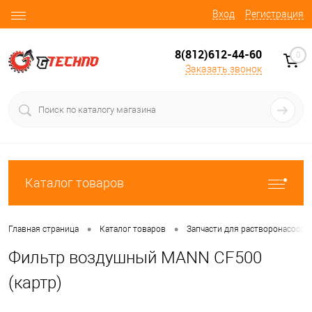
Вход
Регистрация
8(812)612-44-60
0
Заказать звонок
Каталог товаров
•
•
Главная страница
Каталог товаров
Запчасти для растворонасосов
Фильтр воздушный MANN CF500
(картр)