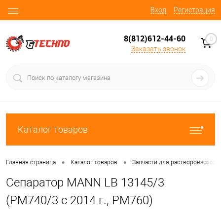
Вход
Регистрация
8(812)612-44-60
0
Заказать звонок
Каталог товаров
•
•
Главная страница
Каталог товаров
Запчасти для растворонасосов
Сепаратор MANN LB 13145/3
(PM740/3 c 2014 г., PM760)