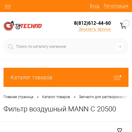
Вход
Регистрация
8(812)612-44-60
0
Заказать звонок
Каталог товаров
•
•
Главная страница
Каталог товаров
Запчасти для растворонасосов
Фильтр воздушный MANN C 20500