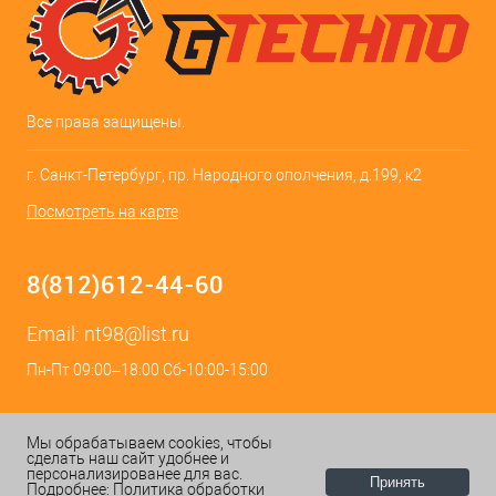
Все права защищены.
г. Санкт-Петербург, пр. Народного ополчения, д.199, к2
Посмотреть на карте
8(812)612-44-60
Email:
nt98@list.ru
Пн-Пт 09:00–18:00 Сб-10:00-15:00
Мы обрабатываем cookies, чтобы
сделать наш сайт удобнее и
персонализированее для вас.
Принять
Подробнее:
Политика обработки