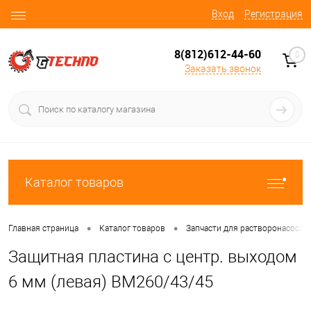
Вход
Регистрация
8(812)612-44-60
0
Заказать звонок
Каталог товаров
•
•
Главная страница
Каталог товаров
Запчасти для растворонасосов
Защитная пластина с центр. выходом
6 мм (левая) BM260/43/45