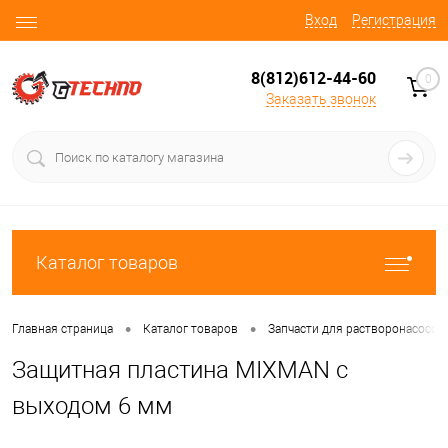
Вход
Регистрация
8(812)612-44-60
0
Заказать звонок
Каталог товаров
•
•
Главная страница
Каталог товаров
Запчасти для растворонасосов
Защитная пластина MIXMAN с
выходом 6 мм