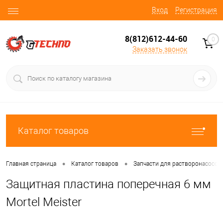
Вход
Регистрация
8(812)612-44-60
0
Заказать звонок
Каталог товаров
•
•
Главная страница
Каталог товаров
Запчасти для растворонасосов
Защитная пластина поперечная 6 мм
Mortel Meister