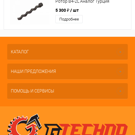
Ротор B4-2L Аналог Турция
5 300 ₽
/ шт
Подробнее
КАТАЛОГ
НАШИ ПРЕДЛОЖЕНИЯ
ПОМОЩЬ И СЕРВИСЫ