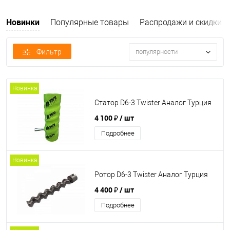
Новинки
Популярные товары
Распродажи и скидки
Фильтр
популярности
Новинка
Статор D6-3 Twister Аналог Турция
4 100 ₽
/ шт
Подробнее
Новинка
Ротор D6-3 Twister Аналог Турция
4 400 ₽
/ шт
Подробнее