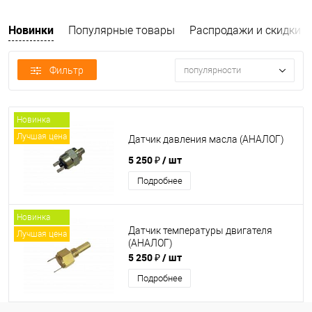
Новинки
Популярные товары
Распродажи и скидки
Фильтр
популярности
Новинка
Лучшая цена
Датчик давления масла (АНАЛОГ)
5 250 ₽
/ шт
Подробнее
Новинка
Датчик температуры двигателя
Лучшая цена
(АНАЛОГ)
5 250 ₽
/ шт
Подробнее