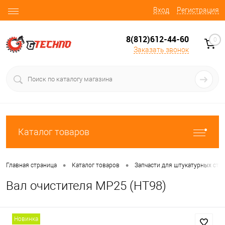
Вход
Регистрация
8(812)612-44-60
0
Заказать звонок
Каталог товаров
•
•
Главная страница
Каталог товаров
Запчасти для штукатурных ста
Вал очистителя MP25 (НТ98)
Новинка