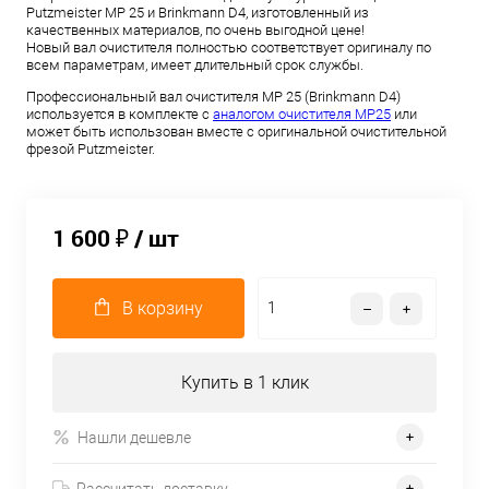
Putzmeister MP 25 и Brinkmann D4, изготовленный из
качественных материалов, по очень выгодной цене!
Новый вал очистителя полностью соответствует оригиналу по
всем параметрам, имеет длительный срок службы.
Профессиональный вал очистителя MP 25 (Brinkmann D4)
используется в комплекте с
аналогом очистителя MP25
или
может быть использован вместе с оригинальной очистительной
фрезой Putzmeister.
1 600 ₽
/ шт
В корзину
Купить в 1 клик
Нашли дешевле
Рассчитать доставку