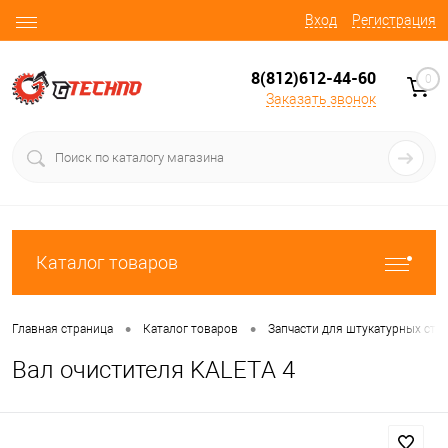
Вход
Регистрация
8(812)612-44-60
0
Заказать звонок
Каталог товаров
•
•
Главная страница
Каталог товаров
Запчасти для штукатурных ста
Вал очистителя KALETА 4