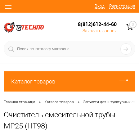
Вход
Регистрация
8(812)612-44-60
0
Заказать звонок
Каталог товаров
•
•
Главная страница
Каталог товаров
Запчасти для штукатурных ста
Очиститель смесительной трубы
MP25 (НТ98)