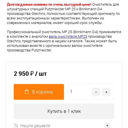
Долгожданная новинка по очень выгодной цене!
Очиститель для
штукатурных станций Putzmeister MP 25 и Brinkmann D4
производства Gtechno, полностью соответствующий оригиналу по
всем эксплуатационным характеристикам. Выполнен из
современных материалов, имеет хороший срок службы.
Профессиональный очиститель MP 25 (Brinkmann D4) применяется
в комплекте с аналогом
вала очистителя MP25
производства
Gtechno, представленного в нашем каталоге. Также может быть
использован вместе с оригинальным валом очистителя
производства Putzmeister.
2 950 ₽
/ шт
В корзину
Купить в 1 клик
Нашли дешевле