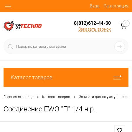
Вход
Регистрация
8(812)612-44-60
0
Заказать звонок
Каталог товаров
•
•
Главная страница
Каталог товаров
Запчасти для штукатурных ста
Соединение EWO "П" 1/4 н.р.