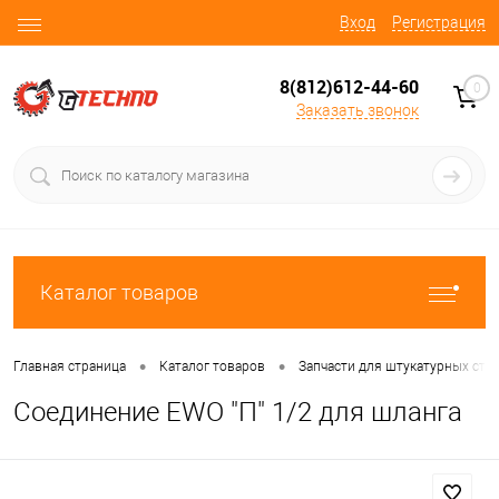
Вход
Регистрация
8(812)612-44-60
0
Заказать звонок
Каталог товаров
•
•
Главная страница
Каталог товаров
Запчасти для штукатурных ста
Соединение EWO "П" 1/2 для шланга