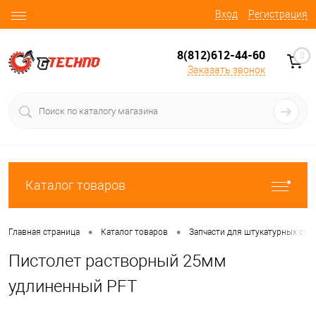
Вход
Регистрация
8(812)612-44-60
0
Заказать звонок
Каталог товаров
•
•
Главная страница
Каталог товаров
Запчасти для штукатурных ста
Пистолет растворный 25мм
удлиненный PFT