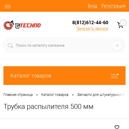
Вход
Регистрация
8(812)612-44-60
0
Заказать звонок
Каталог товаров
•
•
Главная страница
Каталог товаров
Запчасти для штукатурных ста
Трубка распылителя 500 мм