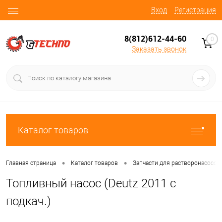
Вход
Регистрация
8(812)612-44-60
0
Заказать звонок
Каталог товаров
•
•
Главная страница
Каталог товаров
Запчасти для растворонасосов
Топливный насос (Deutz 2011 c
подкач.)