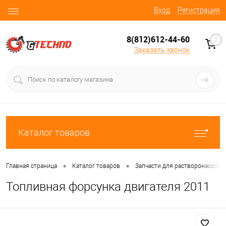
Вход
Регистрация
8(812)612-44-60
0
Заказать звонок
Каталог товаров
•
•
Главная страница
Каталог товаров
Запчасти для растворонасосов
Топливная форсунка двигателя 2011