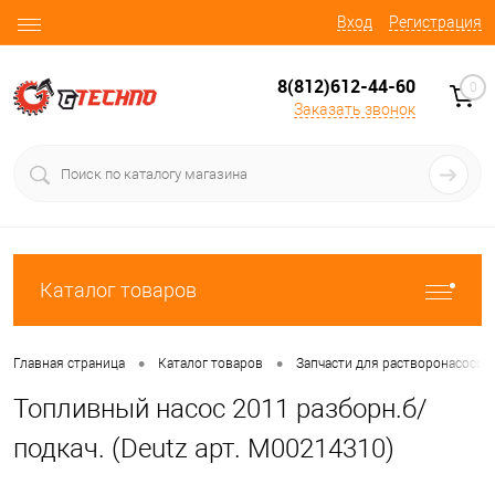
Вход
Регистрация
8(812)612-44-60
0
Заказать звонок
Каталог товаров
•
•
Главная страница
Каталог товаров
Запчасти для растворонасосов
Топливный насос 2011 разборн.б/
подкач. (Deutz арт. М00214310)