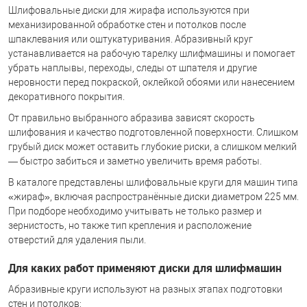
Шлифовальные диски для жирафа используются при
механизированной обработке стен и потолков после
шпаклевания или оштукатуривания. Абразивный круг
устанавливается на рабочую тарелку шлифмашины и помогает
убрать наплывы, переходы, следы от шпателя и другие
неровности перед покраской, оклейкой обоями или нанесением
декоративного покрытия.
От правильно выбранного абразива зависят скорость
шлифования и качество подготовленной поверхности. Слишком
грубый диск может оставить глубокие риски, а слишком мелкий
— быстро забиться и заметно увеличить время работы.
В каталоге представлены шлифовальные круги для машин типа
«жираф», включая распространённые диски диаметром 225 мм.
При подборе необходимо учитывать не только размер и
зернистость, но также тип крепления и расположение
отверстий для удаления пыли.
Для каких работ применяют диски для шлифмашин
Абразивные круги используют на разных этапах подготовки
стен и потолков: