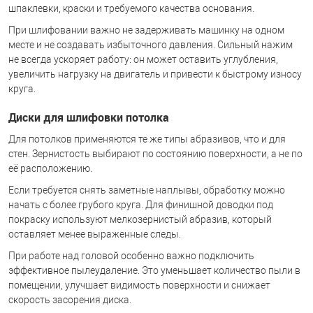
шпаклевки, краски и требуемого качества основания.
При шлифовании важно не задерживать машинку на одном
месте и не создавать избыточного давления. Сильный нажим
не всегда ускоряет работу: он может оставить углубления,
увеличить нагрузку на двигатель и привести к быстрому износу
круга.
Диски для шлифовки потолка
Для потолков применяются те же типы абразивов, что и для
стен. Зернистость выбирают по состоянию поверхности, а не по
её расположению.
Если требуется снять заметные наплывы, обработку можно
начать с более грубого круга. Для финишной доводки под
покраску используют мелкозернистый абразив, который
оставляет менее выраженные следы.
При работе над головой особенно важно подключить
эффективное пылеудаление. Это уменьшает количество пыли в
помещении, улучшает видимость поверхности и снижает
скорость засорения диска.