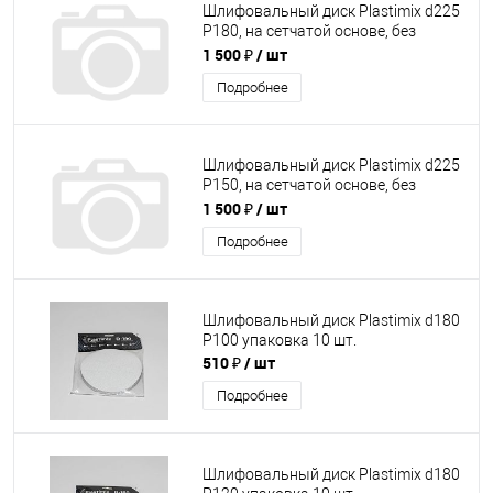
Шлифовальный диск Plastimix d225
P180, на сетчатой основе, без
отверстий, упаковка 10 шт.
1 500 ₽
/ шт
Подробнее
Шлифовальный диск Plastimix d225
P150, на сетчатой основе, без
отверстий, упаковка 10 шт.
1 500 ₽
/ шт
Подробнее
Шлифовальный диск Plastimix d180
P100 упаковка 10 шт.
510 ₽
/ шт
Подробнее
Шлифовальный диск Plastimix d180