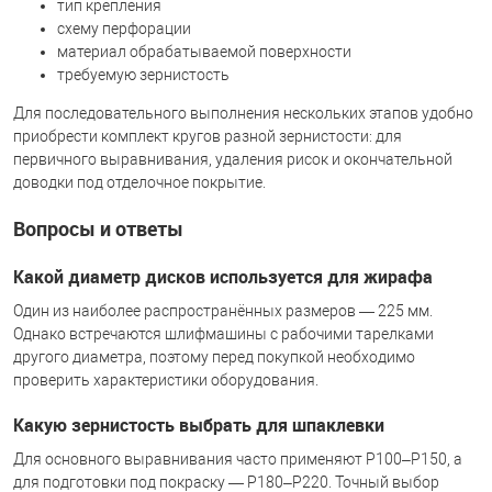
тип крепления
схему перфорации
материал обрабатываемой поверхности
требуемую зернистость
Для последовательного выполнения нескольких этапов удобно
приобрести комплект кругов разной зернистости: для
первичного выравнивания, удаления рисок и окончательной
доводки под отделочное покрытие.
Вопросы и ответы
Какой диаметр дисков используется для жирафа
Один из наиболее распространённых размеров — 225 мм.
Однако встречаются шлифмашины с рабочими тарелками
другого диаметра, поэтому перед покупкой необходимо
проверить характеристики оборудования.
Какую зернистость выбрать для шпаклевки
Для основного выравнивания часто применяют P100–P150, а
для подготовки под покраску — P180–P220. Точный выбор