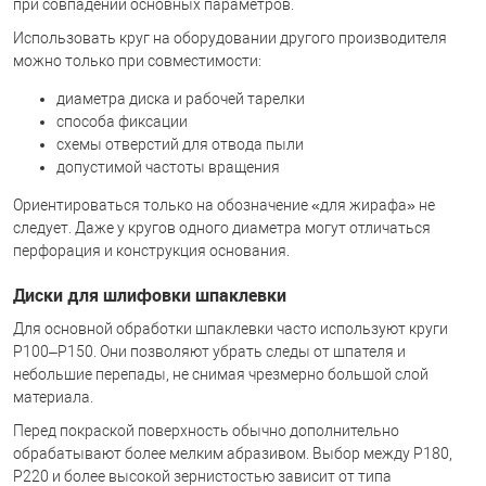
при совпадении основных параметров.
Использовать круг на оборудовании другого производителя
можно только при совместимости:
диаметра диска и рабочей тарелки
способа фиксации
схемы отверстий для отвода пыли
допустимой частоты вращения
Ориентироваться только на обозначение «для жирафа» не
следует. Даже у кругов одного диаметра могут отличаться
перфорация и конструкция основания.
Диски для шлифовки шпаклевки
Для основной обработки шпаклевки часто используют круги
P100–P150. Они позволяют убрать следы от шпателя и
небольшие перепады, не снимая чрезмерно большой слой
материала.
Перед покраской поверхность обычно дополнительно
обрабатывают более мелким абразивом. Выбор между P180,
P220 и более высокой зернистостью зависит от типа