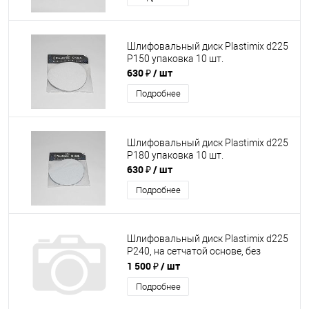
Шлифовальный диск Plastimix d225
P150 упаковка 10 шт.
630 ₽
/ шт
Подробнее
Шлифовальный диск Plastimix d225
P180 упаковка 10 шт.
630 ₽
/ шт
Подробнее
Шлифовальный диск Plastimix d225
P240, на сетчатой основе, без
отверстий, упаковка 10 шт.
1 500 ₽
/ шт
Подробнее