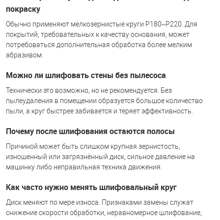
покраску
Обычно применяют мелкозернистые круги P180–P220. Для
покрытий, требовательных к качеству основания, может
потребоваться дополнительная обработка более мелким
абразивом.
Можно ли шлифовать стены без пылесоса
Технически это возможно, но не рекомендуется. Без
пылеудаления в помещении образуется большое количество
пыли, а круг быстрее забивается и теряет эффективность.
Почему после шлифования остаются полосы
Причиной может быть слишком крупная зернистость,
изношенный или загрязнённый диск, сильное давление на
машинку либо неправильная техника движения.
Как часто нужно менять шлифовальный круг
Диск меняют по мере износа. Признаками замены служат
снижение скорости обработки, неравномерное шлифование,