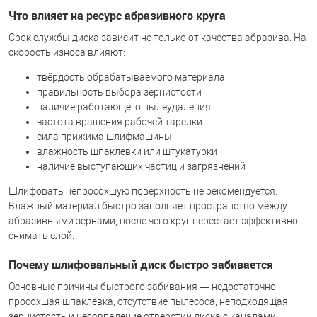
Что влияет на ресурс абразивного круга
Срок службы диска зависит не только от качества абразива. На
скорость износа влияют:
твёрдость обрабатываемого материала
правильность выбора зернистости
наличие работающего пылеудаления
частота вращения рабочей тарелки
сила прижима шлифмашины
влажность шпаклевки или штукатурки
наличие выступающих частиц и загрязнений
Шлифовать непросохшую поверхность не рекомендуется.
Влажный материал быстро заполняет пространство между
абразивными зёрнами, после чего круг перестаёт эффективно
снимать слой.
Почему шлифовальный диск быстро забивается
Основные причины быстрого забивания — недостаточно
просохшая шпаклевка, отсутствие пылесоса, неподходящая
зернистость и несовпадение отверстий диска с каналами