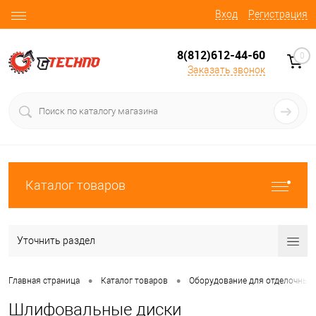
Вход
Регистрация
8(812)612-44-60
0
Заказать звонок
Каталог товаров
Уточнить раздел
•
•
Главная страница
Каталог товаров
Оборудование для отделочных 
Шлифовальные диски