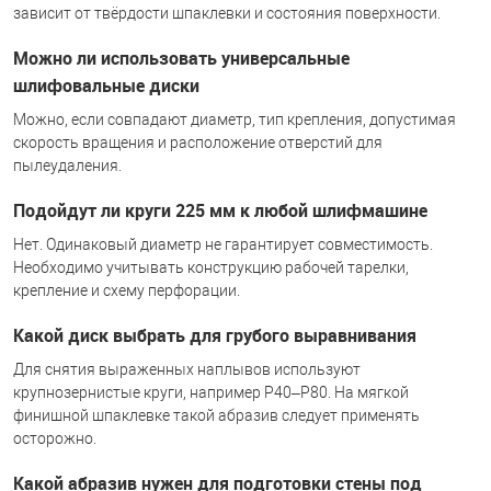
зависит от твёрдости шпаклевки и состояния поверхности.
Можно ли использовать универсальные
шлифовальные диски
Можно, если совпадают диаметр, тип крепления, допустимая
скорость вращения и расположение отверстий для
пылеудаления.
Подойдут ли круги 225 мм к любой шлифмашине
Нет. Одинаковый диаметр не гарантирует совместимость.
Необходимо учитывать конструкцию рабочей тарелки,
крепление и схему перфорации.
Какой диск выбрать для грубого выравнивания
Для снятия выраженных наплывов используют
крупнозернистые круги, например P40–P80. На мягкой
финишной шпаклевке такой абразив следует применять
осторожно.
Какой абразив нужен для подготовки стены под