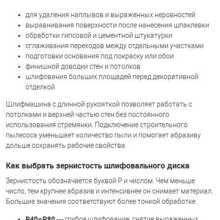
для удаления наплывов и выраженных неровностей
выравнивания поверхности после нанесения шпаклевки
обработки гипсовой и цементной штукатурки
сглаживания переходов между отдельными участками
подготовки основания под покраску или обои
финишной доводки стен и потолков
шлифования больших площадей перед декоративной
отделкой
Шлифмашина с длинной рукояткой позволяет работать с
потолками и верхней частью стен без постоянного
использования стремянки. Подключение строительного
пылесоса уменьшает количество пыли и помогает абразиву
дольше сохранять рабочие свойства.
Как выбрать зернистость шлифовального диска
Зернистость обозначается буквой P и числом. Чем меньше
число, тем крупнее абразив и интенсивнее он снимает материал.
Большие значения соответствуют более тонкой обработке.
P40–P80
— грубое шлифование, снятие выраженных