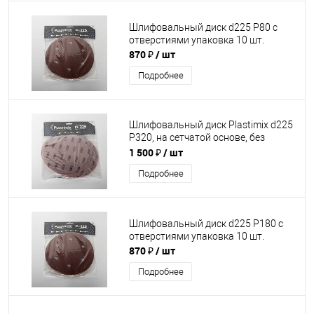
Шлифовальный диск d225 P80 с
отверстиями упаковка 10 шт.
870 ₽
/ шт
Подробнее
Шлифовальный диск Plastimix d225
P320, на сетчатой основе, без
отверстий, упаковка 10 шт.
1 500 ₽
/ шт
Подробнее
Шлифовальный диск d225 P180 с
отверстиями упаковка 10 шт.
870 ₽
/ шт
Подробнее