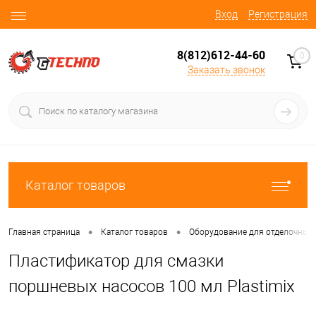
Вход
Регистрация
8(812)612-44-60
0
Заказать звонок
Каталог товаров
•
•
Главная страница
Каталог товаров
Оборудование для отделочных 
Пластификатор для смазки
поршневых насосов 100 мл Plastimix